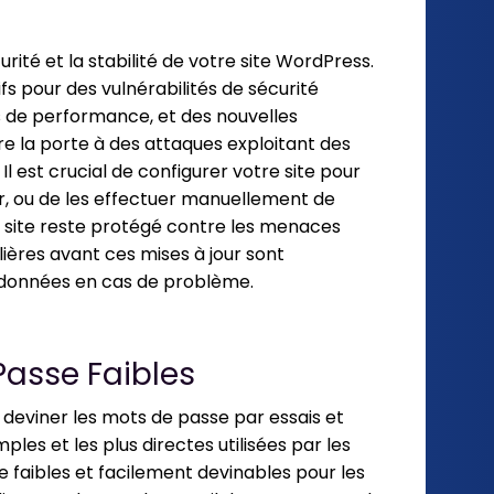
urité et la stabilité de votre site WordPress.
fs pour des vulnérabilités de sécurité
de performance, et des nouvelles
vre la porte à des attaques exploitant des
Il est crucial de configurer votre site pour
, ou de les effectuer manuellement de
e site reste protégé contre les menaces
ières avant ces mises à jour sont
données en cas de problème.
 Passe Faibles
 deviner les mots de passe par essais et
ples et les plus directes utilisées par les
se faibles et facilement devinables pour les