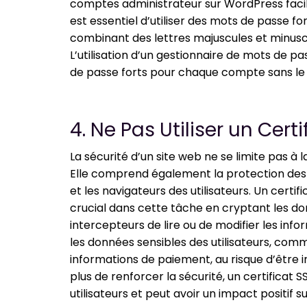
comptes administrateur sur WordPress facili
est essentiel d’utiliser des mots de passe for
combinant des lettres majuscules et minuscu
L’utilisation d’un gestionnaire de mots de p
de passe forts pour chaque compte sans le 
4. Ne Pas Utiliser un Certi
La sécurité d’un site web ne se limite pas à 
Elle comprend également la protection des
et les navigateurs des utilisateurs. Un certif
crucial dans cette tâche en cryptant les do
intercepteurs de lire ou de modifier les inf
les données sensibles des utilisateurs, comm
informations de paiement, au risque d’être i
plus de renforcer la sécurité, un certificat
utilisateurs et peut avoir un impact positif 