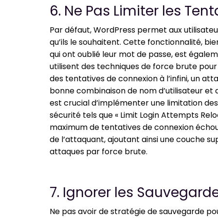
6. Ne Pas Limiter les Ten
Par défaut, WordPress permet aux utilisateu
qu’ils le souhaitent. Cette fonctionnalité, bi
qui ont oublié leur mot de passe, est égale
utilisent des techniques de force brute pour
des tentatives de connexion à l’infini, un a
bonne combinaison de nom d’utilisateur et d
est crucial d’implémenter une limitation des
sécurité tels que « Limit Login Attempts Re
maximum de tentatives de connexion échou
de l’attaquant, ajoutant ainsi une couche s
attaques par force brute.
7. Ignorer les Sauvegarde
Ne pas avoir de stratégie de sauvegarde p