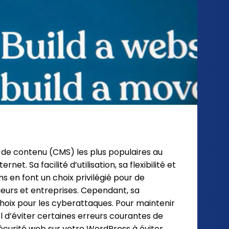
 de contenu (CMS) les plus populaires au
et. Sa facilité d’utilisation, sa flexibilité et
s en font un choix privilégié pour de
eurs et entreprises. Cependant, sa
hoix pour les cyberattaques. Pour maintenir
el d’éviter certaines erreurs courantes de
 sécurité web sur votre WordPress à éviter.