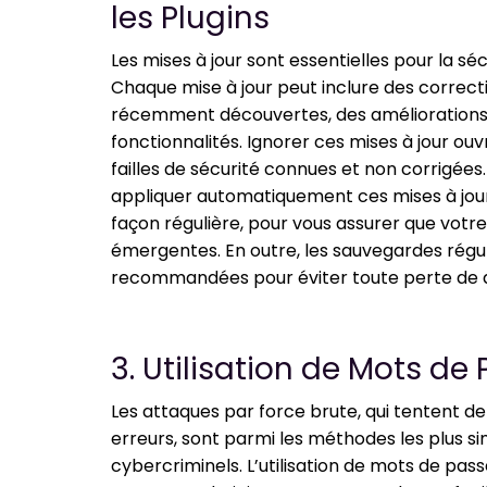
les Plugins
Les mises à jour sont essentielles pour la séc
Chaque mise à jour peut inclure des correcti
récemment découvertes, des améliorations 
fonctionnalités. Ignorer ces mises à jour ou
failles de sécurité connues et non corrigées. 
appliquer automatiquement ces mises à jour
façon régulière, pour vous assurer que votr
émergentes. En outre, les sauvegardes régul
recommandées pour éviter toute perte de 
3. Utilisation de Mots de
Les attaques par force brute, qui tentent de
erreurs, sont parmi les méthodes les plus sim
cybercriminels. L’utilisation de mots de pas