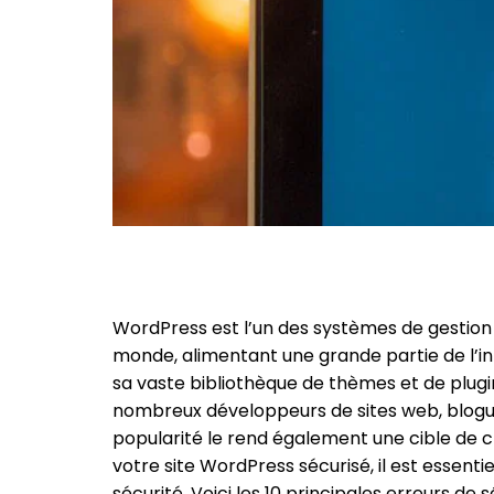
WordPress est l’un des systèmes de gestion
monde, alimentant une grande partie de l’intern
sa vaste bibliothèque de thèmes et de plugin
nombreux développeurs de sites web, blogu
popularité le rend également une cible de c
votre site WordPress sécurisé, il est essenti
sécurité. Voici les 10 principales erreurs de