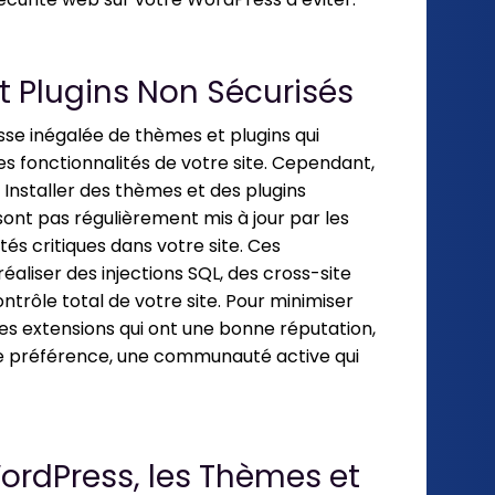
et Plugins Non Sécurisés
se inégalée de thèmes et plugins qui
s fonctionnalités de votre site. Cependant,
s. Installer des thèmes et des plugins
sont pas régulièrement mis à jour par les
tés critiques dans votre site. Ces
éaliser des injections SQL, des cross-site
trôle total de votre site. Pour minimiser
 des extensions qui ont une bonne réputation,
t de préférence, une communauté active qui
WordPress, les Thèmes et