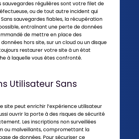
 sauvegardes régulières sont votre filet de
éfectueuse, ou de tout autre incident qui
 Sans sauvegardes fiables, la récupération
mpossible, entraînant une perte de données
recommandé de mettre en place des
onnées hors site, sur un cloud ou un disque
oujours restaurer votre site à un état
phe à laquelle vous êtes confronté.
ons Utilisateur Sans
e site peut enrichir l’expérience utilisateur
si ouvrir la porte à des risques de sécurité
ctement. Les inscriptions non surveillées
m ou malveillants, compromettant la
e base de données. Pour sécuriser ce