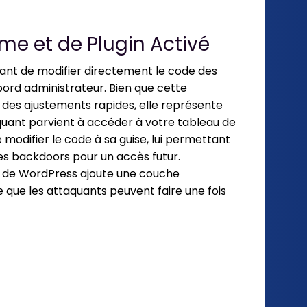
ème et de Plugin Activé
ant de modifier directement le code des
bord administrateur. Bien que cette
 des ajustements rapides, elle représente
ttaquant parvient à accéder à votre tableau de
e modifier le code à sa guise, lui permettant
des backdoors pour un accès futur.
s de WordPress ajoute une couche
 que les attaquants peuvent faire une fois