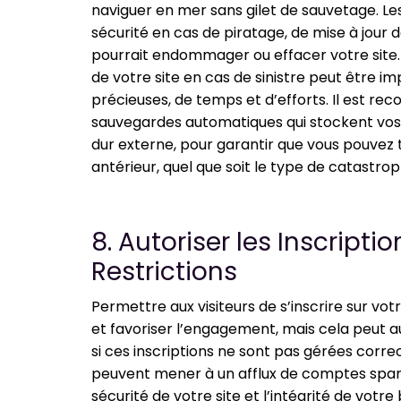
naviguer en mer sans gilet de sauvetage. Les
sécurité en cas de piratage, de mise à jour d
pourrait endommager ou effacer votre site.
de votre site en cas de sinistre peut être i
précieuses, de temps et d’efforts. Il est 
sauvegardes automatiques qui stockent vos d
dur externe, pour garantir que vous pouvez t
antérieur, quel que soit le type de catastro
8. Autoriser les Inscripti
Restrictions
Permettre aux visiteurs de s’inscrire sur votr
et favoriser l’engagement, mais cela peut aus
si ces inscriptions ne sont pas gérées corre
peuvent mener à un afflux de comptes spa
sécurité de votre site et l’intégrité de votr