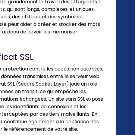
te grandement le travail des attaquants. Il
ts, qui sont longs, complexes, et uniques,
les, des chiffres, et des symboles.
asse peut aider à créer et stocker des mots
fardeau de devoir les mémoriser.
ficat SSL
la protection contre les accès non autorisés.
 données transmises entre le serveur web
icat SSL (Secure Socket Layer) joue un rôle
nnées en transit, ce qui empêche les
ormations échangées. Un site sans SSL expose
e les identifiants de connexion et les
nterceptées par des tiers malveillants. En
 SSL contribue également à la confiance des
sur le référencement de votre site.