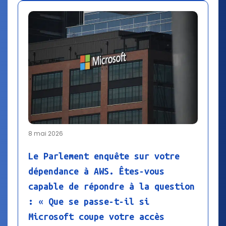
8 mai 2026
Le Parlement enquête sur votre
dépendance à AWS. Êtes-vous
capable de répondre à la question
: « Que se passe-t-il si
Microsoft coupe votre accès