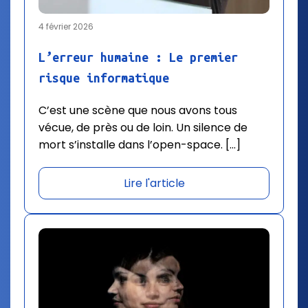
4 février 2026
L’erreur humaine : Le premier
risque informatique
C’est une scène que nous avons tous
vécue, de près ou de loin. Un silence de
mort s’installe dans l’open-space. […]
Lire l'article