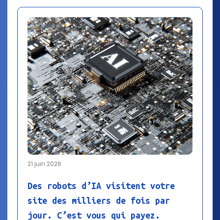
21 juin 2026
Des robots d’IA visitent votre
site des milliers de fois par
jour. C’est vous qui payez.