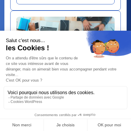
29 janvier 2026
Abonnements en hausse : Et si
vous repreniez les clés de votre
bureau numérique ?