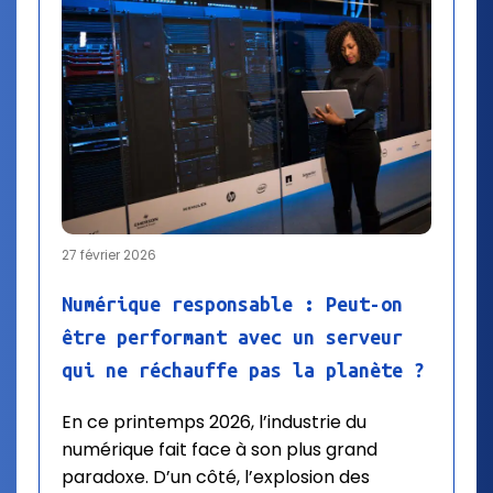
27 février 2026
Numérique responsable : Peut-on
être performant avec un serveur
qui ne réchauffe pas la planète ?
En ce printemps 2026, l’industrie du
numérique fait face à son plus grand
paradoxe. D’un côté, l’explosion des