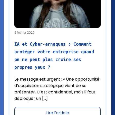
2 février 2026
IA et Cyber-arnaques : Comment
protéger votre entreprise quand
on ne peut plus croire ses
propres yeux ?
Le message est urgent : « Une opportunité
d’acquisition stratégique vient de se
présenter. C’est confidentiel, mais il faut
débloquer un […]
Lire l'article