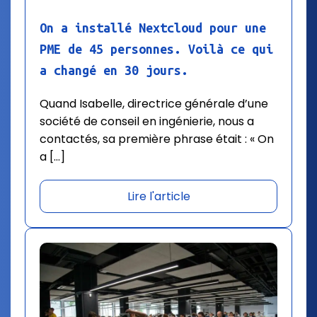
On a installé Nextcloud pour une
PME de 45 personnes. Voilà ce qui
a changé en 30 jours.
Quand Isabelle, directrice générale d’une
société de conseil en ingénierie, nous a
contactés, sa première phrase était : « On
a […]
Lire l'article