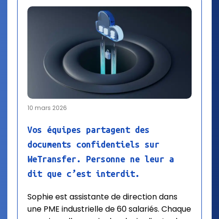
10 mars 2026
Vos équipes partagent des
documents confidentiels sur
WeTransfer. Personne ne leur a
dit que c’est interdit.
Sophie est assistante de direction dans
une PME industrielle de 60 salariés. Chaque