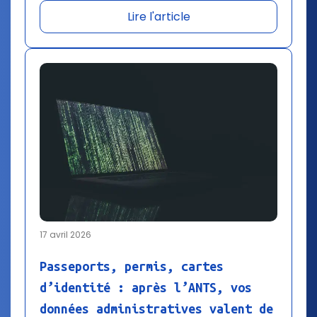
Lire l'article
17 avril 2026
Passeports, permis, cartes
d’identité : après l’ANTS, vos
données administratives valent de