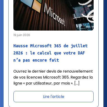
19 juin 2026
Hausse Microsoft 365 de juillet
2026 : le calcul que votre DAF
n’a pas encore fait
Ouvrez le dernier devis de renouvellement
de vos licences Microsoft 365. Regardez la
ligne « par utilisateur, par mois ». […]
Lire l'article