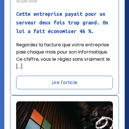
20 juin 2026
Cette entreprise payait pour un
serveur deux fois trop grand. On
lui a fait économiser 46 %.
Regardez la facture que votre entreprise
paie chaque mois pour son informatique.
Ce chiffre, vous le réglez sans vraiment le
[…]
Lire l'article