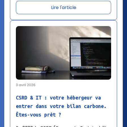
Lire l'article
3 avril 2026
CSRD & IT : votre hébergeur va
entrer dans votre bilan carbone.
Êtes-vous prêt ?